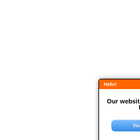
Hello!
Our website
Vis