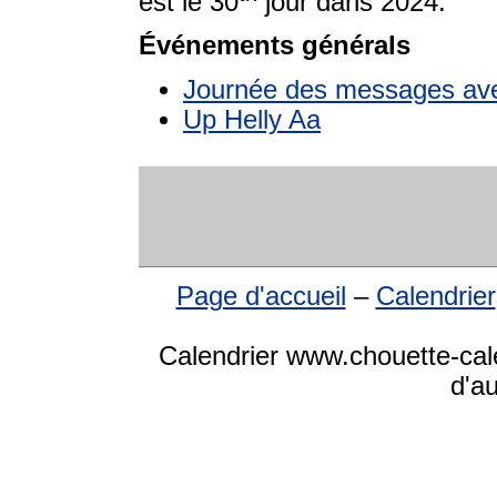
est le 30
jour dans 2024.
Événements générals
Journée des messages ave
Up Helly Aa
Page d'accueil
–
Calendrier
Calendrier www.chouette-cale
d'a