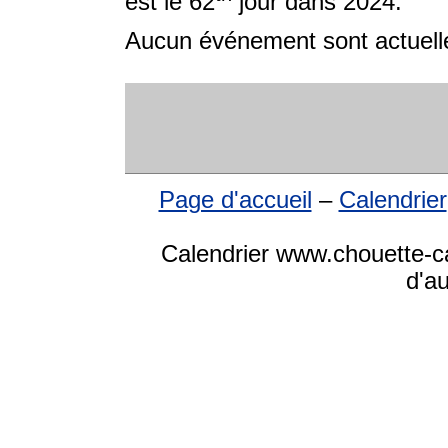
est le 62
jour dans 2024.
Aucun événement sont actuelle
Page d'accueil
–
Calendrier
Calendrier www.chouette-ca
d'a