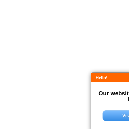
Hello!
Our website
Vis