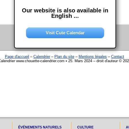
Our website is also available in
English ...
Visit Cute Calendar
Page d'accueil
–
Calendrier
–
Plan du site
–
Mentions légales
–
Contact
alendrier www.chouette-calendrier.com • 25. Mars 2024 – droit d'auteur © 20
ÉVÉNEMENTS NATURELS
CULTURE
A