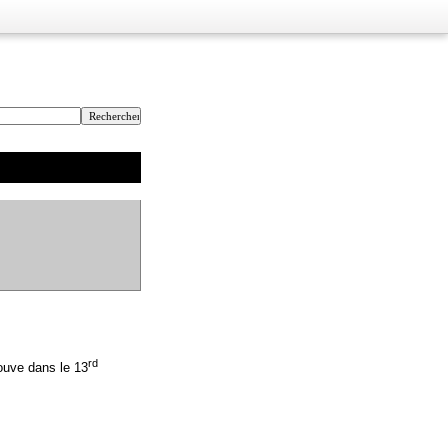
rd
rouve dans le 13