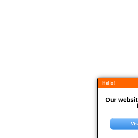
Hello!
Our website
Vis