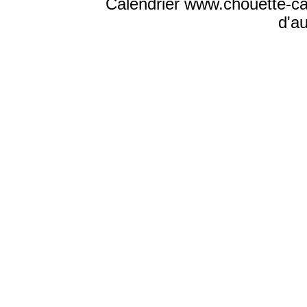
Calendrier www.chouette-cal
d'a