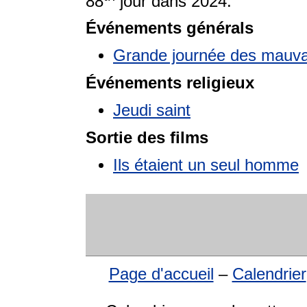
88
jour dans 2024.
Événements générals
Grande journée des mauva
Événements religieux
Jeudi saint
Sortie des films
Ils étaient un seul homme
Page d'accueil
–
Calendrier