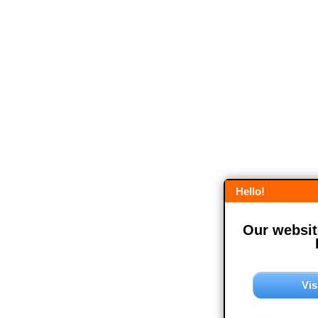
Hello!
Our website
Vis