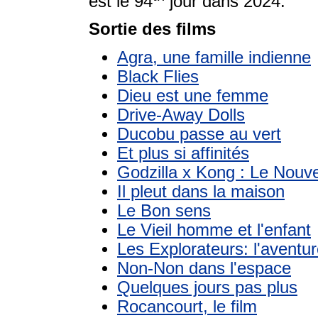
est le 94
jour dans 2024.
Sortie des films
Agra, une famille indienne
Black Flies
Dieu est une femme
Drive-Away Dolls
Ducobu passe au vert
Et plus si affinités
Godzilla x Kong : Le Nouv
Il pleut dans la maison
Le Bon sens
Le Vieil homme et l'enfant
Les Explorateurs: l'aventur
Non-Non dans l'espace
Quelques jours pas plus
Rocancourt, le film