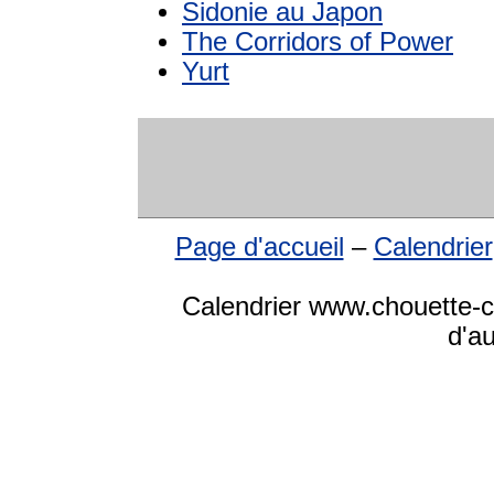
Sidonie au Japon
The Corridors of Power
Yurt
Page d'accueil
–
Calendrier
Calendrier www.chouette-cal
d'a