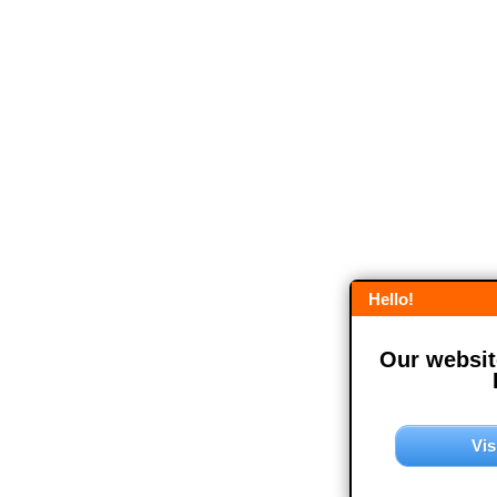
Hello!
Our website
Vis