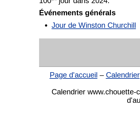
100
jour dans 2024.
Événements générals
Jour de Winston Churchill
Page d'accueil
–
Calendrier
Calendrier www.chouette-cal
d'a