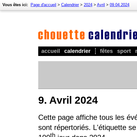
Vous êtes ici:
Page d'accueil
>
Calendrier
>
2024
>
Avril
>
09.04.2024
accueil
calendrier
fêtes
sport
9. Avril 2024
Cette page affiche tous les év
sont répertoriés. L'étiquette s
th