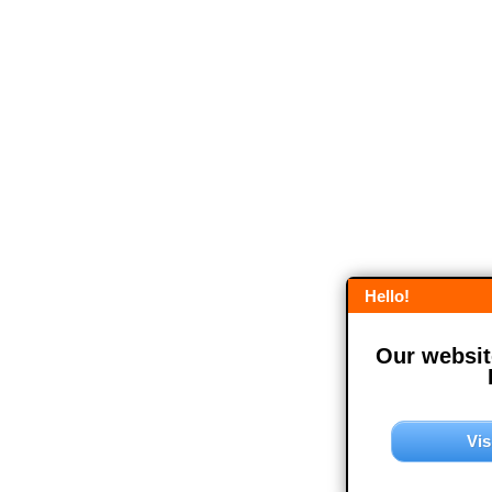
Hello!
Our website
Vis