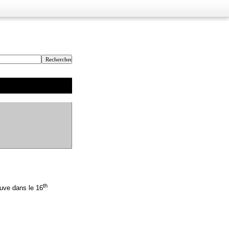
th
ouve dans le 16