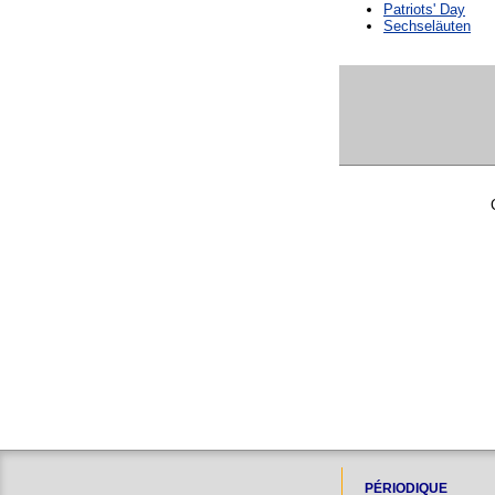
Patriots' Day
Sechseläuten
PÉRIODIQUE