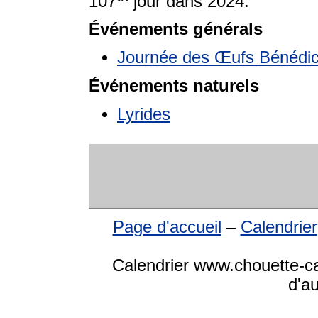
107
jour dans 2024.
Événements générals
Journée des Œufs Bénédic
Événements naturels
Lyrides
Page d'accueil
–
Calendrier
Calendrier www.chouette-cal
d'a