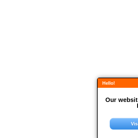
Hello!
Our website
Vis