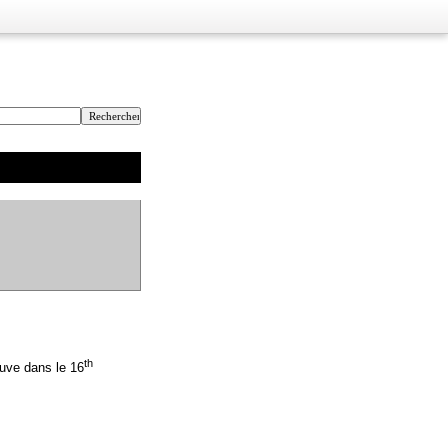
th
ouve dans le 16