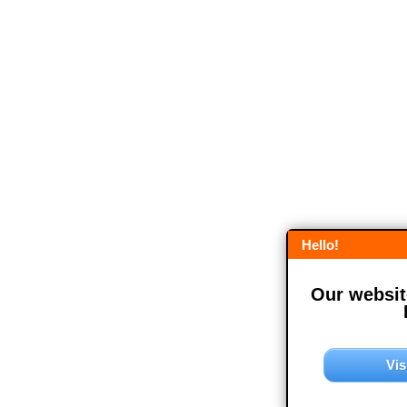
Hello!
Our website
Vis