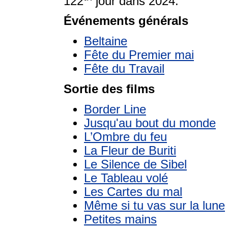
122
jour dans 2024.
Événements générals
Beltaine
Fête du Premier mai
Fête du Travail
Sortie des films
Border Line
Jusqu'au bout du monde
L’Ombre du feu
La Fleur de Buriti
Le Silence de Sibel
Le Tableau volé
Les Cartes du mal
Même si tu vas sur la lune
Petites mains