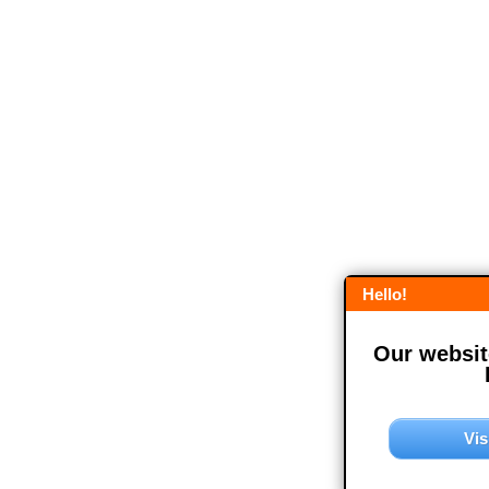
Hello!
Our website
Vis