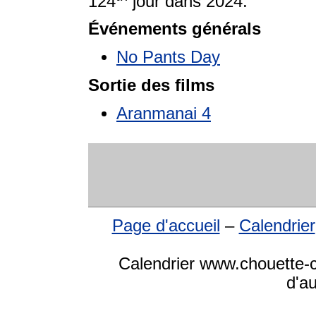
124
jour dans 2024.
Événements générals
No Pants Day
Sortie des films
Aranmanai 4
Page d'accueil
–
Calendrier
Calendrier www.chouette-ca
d'a