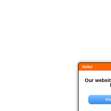
Hello!
Our website
Vis