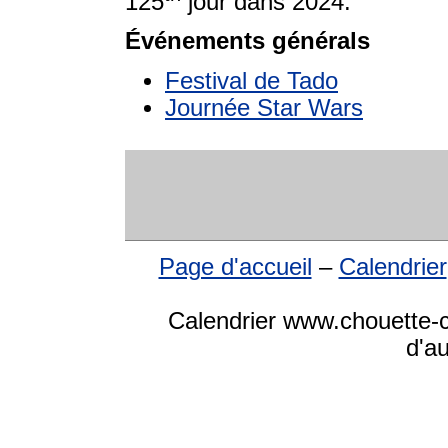
125
jour dans 2024.
Événements générals
Festival de Tado
Journée Star Wars
Page d'accueil
–
Calendrier
Calendrier www.chouette-ca
d'a