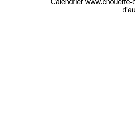
Calendrier www.chouette-ca
d'a