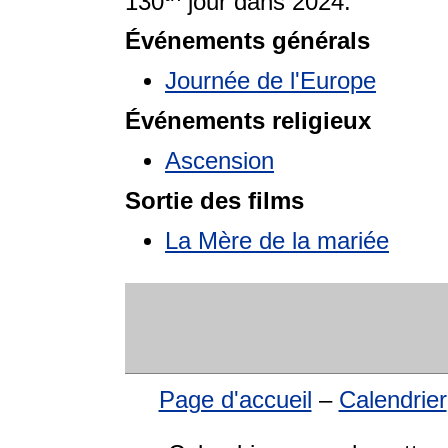
130
jour dans 2024.
Événements générals
Journée de l'Europe
Événements religieux
Ascension
Sortie des films
La Mère de la mariée
Page d'accueil
–
Calendrier