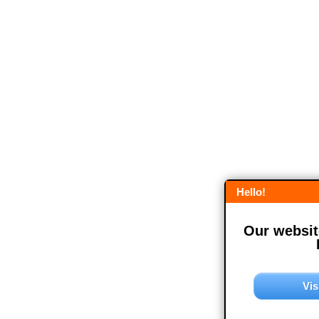
Hello!
Our website
Vis