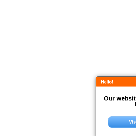
Hello!
Our website
Vis