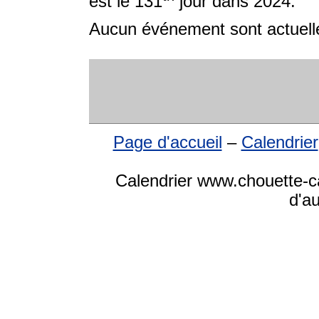
est le 131
jour dans 2024.
Aucun événement sont actuelle
Page d'accueil
–
Calendrier
Calendrier www.chouette-ca
d'a