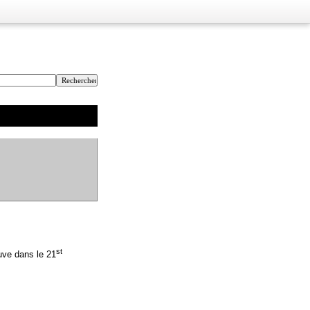
st
ouve dans le 21