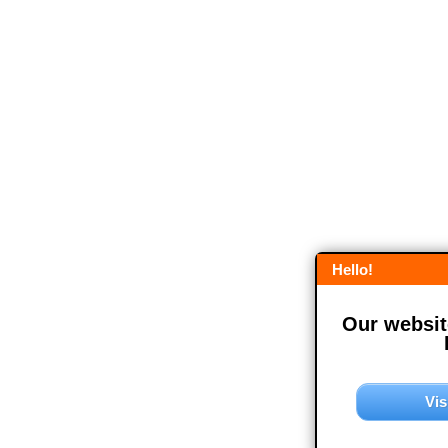
Hello!
Our website
Vis