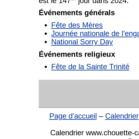
est le 147
jour dans 2024.
Événements générals
Fête des Mères
Journée nationale de l’eng
National Sorry Day
Événements religieux
Fête de la Sainte Trinité
Page d'accueil
–
Calendrier
Calendrier www.chouette-ca