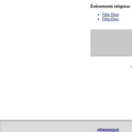
Événements religieux
Fête Dieu
Fête-Dieu
PÉRIODIQUE