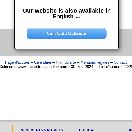
Our website is also available in
English ...
Visit Cute Calendar
Page d'accueil
–
Calendrier
–
Plan du site
–
Mentions légales
–
Contact
Calendrier www.chouette-calendrier.com • 30. Mai 2024 – droit d'auteur © 202
ÉVÉNEMENTS NATURELS
CULTURE
A