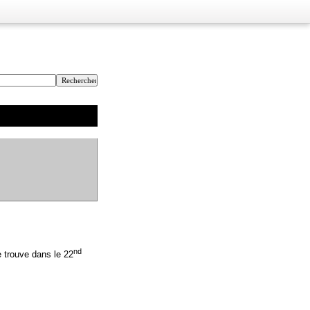
nd
e trouve dans le 22