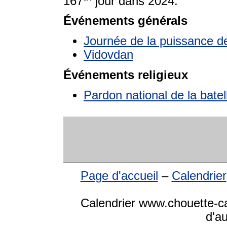
167
jour dans 2024.
Événements générals
Journée de la puissance de
Vidovdan
Événements religieux
Pardon national de la batel
Page d'accueil
–
Calendrier
Calendrier www.chouette-cal
d'a