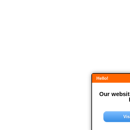
Hello!
Our website
Vis