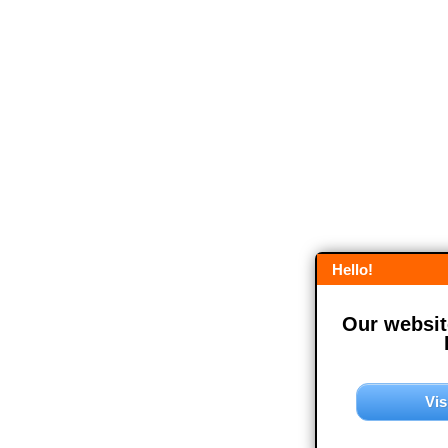
Hello!
Our website
Vis