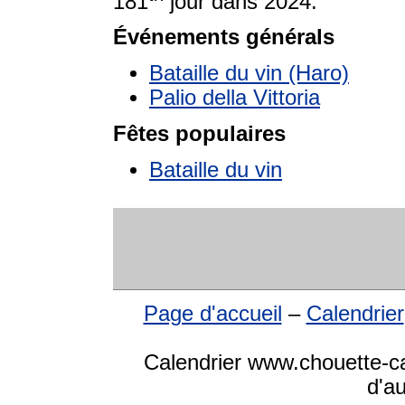
181
jour dans 2024.
Événements générals
Bataille du vin (Haro)
Palio della Vittoria
Fêtes populaires
Bataille du vin
Page d'accueil
–
Calendrier
Calendrier www.chouette-cal
d'a