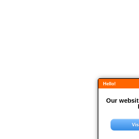
Hello!
Our website
Vis