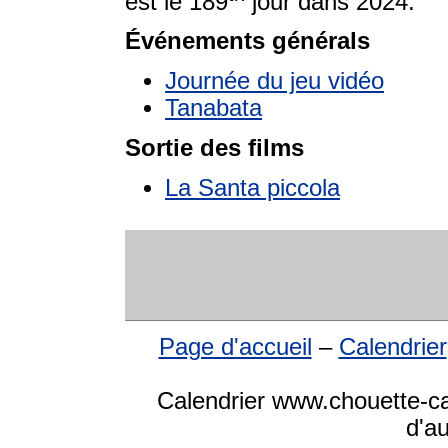
est le 189
jour dans 2024.
Événements générals
Journée du jeu vidéo
Tanabata
Sortie des films
La Santa piccola
Page d'accueil
–
Calendrier
Calendrier www.chouette-cal
d'a