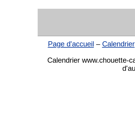
Page d'accueil
–
Calendrier
Calendrier www.chouette-cal
d'a