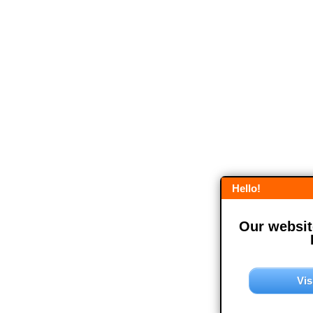
Hello!
Our website
Vis