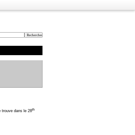
th
e trouve dans le 28