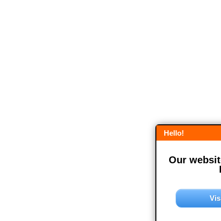
Hello!
Our website
Vis