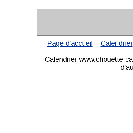
Page d'accueil
–
Calendrier
Calendrier www.chouette-cale
d'a