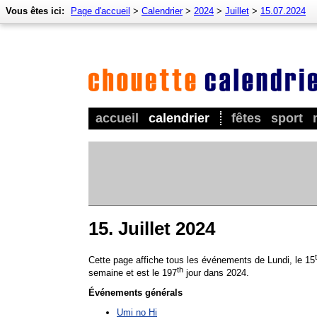
Vous êtes ici:
Page d'accueil
>
Calendrier
>
2024
>
Juillet
>
15.07.2024
accueil
calendrier
fêtes
sport
15. Juillet 2024
Cette page affiche tous les événements de Lundi, le 15
th
semaine et est le 197
jour dans 2024.
Événements générals
Umi no Hi