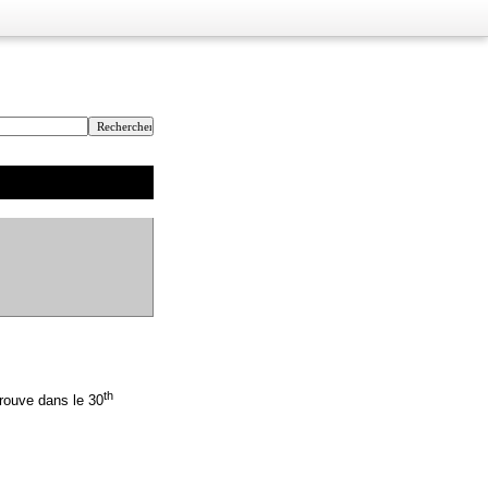
th
trouve dans le 30