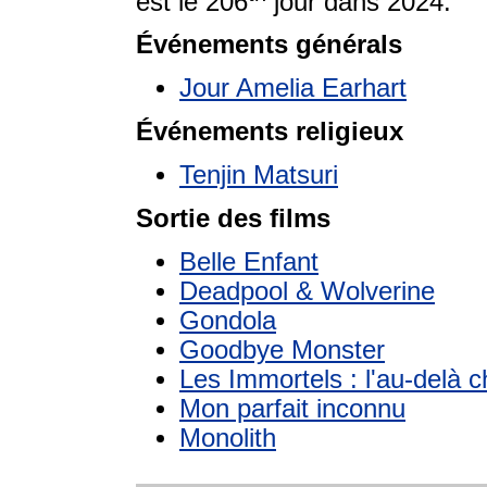
est le 206
jour dans 2024.
Événements générals
Jour Amelia Earhart
Événements religieux
Tenjin Matsuri
Sortie des films
Belle Enfant
Deadpool & Wolverine
Gondola
Goodbye Monster
Les Immortels : l'au-delà 
Mon parfait inconnu
Monolith