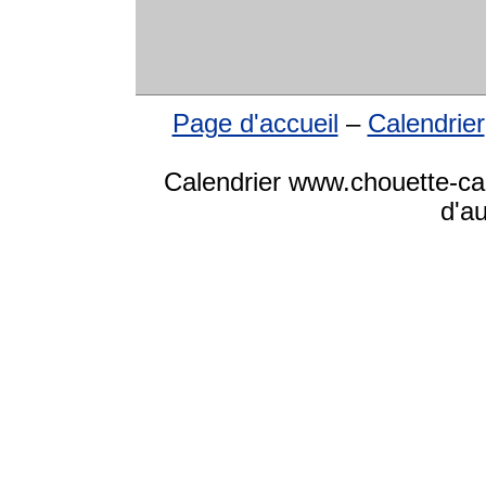
Page d'accueil
–
Calendrier
Calendrier www.chouette-cale
d'a