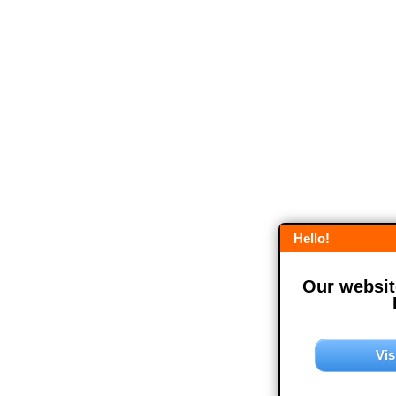
Hello!
Our website
Vis