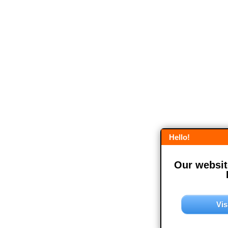
Hello!
Our website
Vis