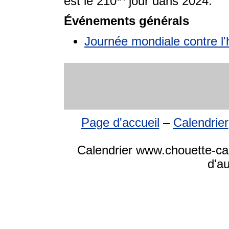
est le 210
jour dans 2024.
Événements générals
Journée mondiale contre l'
Page d'accueil
–
Calendrier
Calendrier www.chouette-cale
d'a