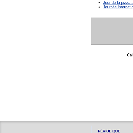
Jour de la pizza
Journée internatio
Cal
PÉRIODIQUE