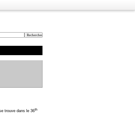
th
se trouve dans le 36