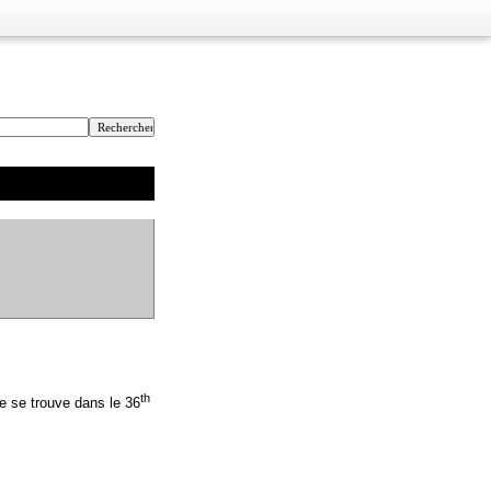
th
e se trouve dans le 36