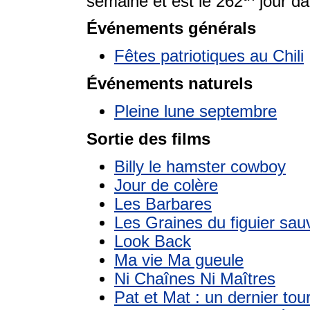
semaine et est le 262
jour da
Événements générals
Fêtes patriotiques au Chili
Événements naturels
Pleine lune septembre
Sortie des films
Billy le hamster cowboy
Jour de colère
Les Barbares
Les Graines du figuier sa
Look Back
Ma vie Ma gueule
Ni Chaînes Ni Maîtres
Pat et Mat : un dernier tou