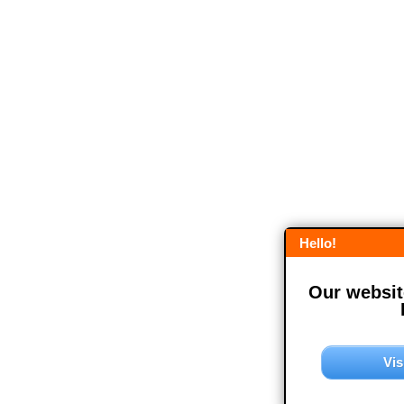
Hello!
Our website
Vis