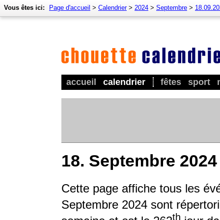
Vous êtes ici:
Page d'accueil
>
Calendrier
>
2024
>
Septembre
>
18.09.2
accueil
calendrier
fêtes
sport
18. Septembre 2024
Cette page affiche tous les é
Septembre 2024 sont répertorié
th