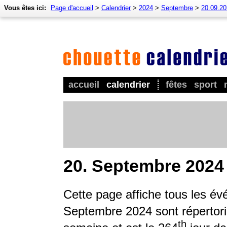
Vous êtes ici:
Page d'accueil
>
Calendrier
>
2024
>
Septembre
>
20.09.2
accueil
calendrier
fêtes
sport
20. Septembre 2024
Cette page affiche tous les é
Septembre 2024 sont répertorié
th