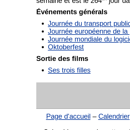
semaine et est le 264
jour da
Événements générals
Journée du transport publi
Journée européenne de la 
Journée mondiale du logicie
Oktoberfest
Sortie des films
Ses trois filles
Page d'accueil
–
Calendrier