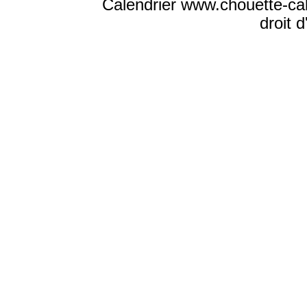
Calendrier www.chouette-ca
droit 