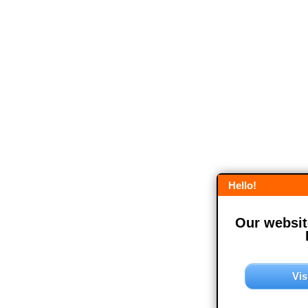
Hello!
Our website
Vis