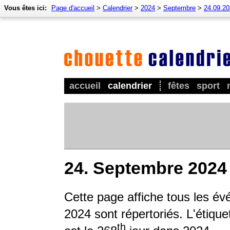
Vous êtes ici:
Page d'accueil
>
Calendrier
>
2024
>
Septembre
>
24.09.2
accueil
calendrier
fêtes
sport
24. Septembre 2024
Cette page affiche tous les é
2024 sont répertoriés. L'étique
th