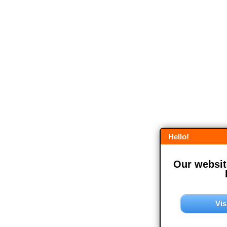
Hello!
Our website
Vis