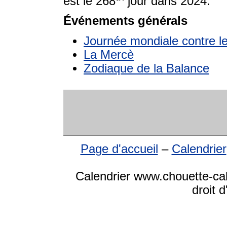
est le 268
jour dans 2024.
Événements générals
Journée mondiale contre le
La Mercè
Zodiaque de la Balance
Page d'accueil
–
Calendrier
Calendrier www.chouette-ca
droit 