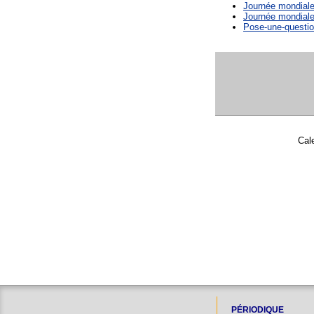
Journée mondiale
Journée mondiale
Pose-une-questio
Cal
PÉRIODIQUE