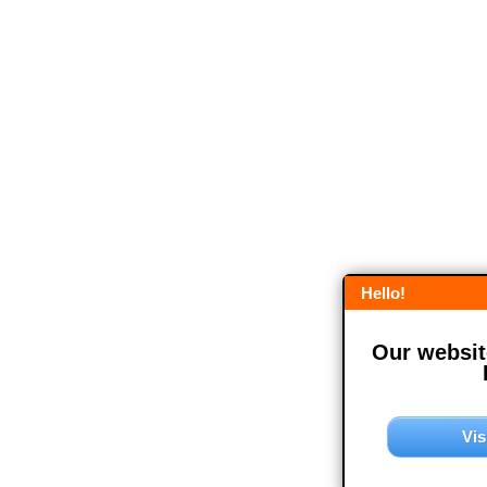
Hello!
Our website
Vis