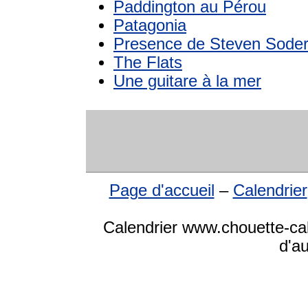
Paddington au Pérou
Patagonia
Presence de Steven Sode
The Flats
Une guitare à la mer
Page d'accueil
–
Calendrier
Calendrier www.chouette-cale
d'a