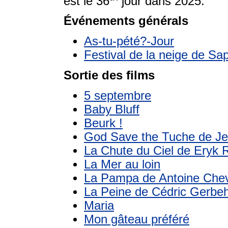
est le 36
jour dans 2025.
Événements générals
As-tu-pété?-Jour
Festival de la neige de Sa
Sortie des films
5 septembre
Baby Bluff
Beurk !
God Save the Tuche de J
La Chute du Ciel de Eryk 
La Mer au loin
La Pampa de Antoine Chevr
La Peine de Cédric Gerbe
Maria
Mon gâteau préféré