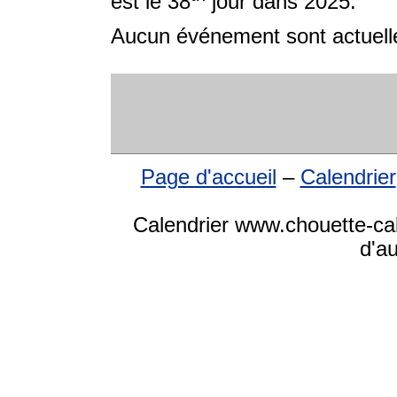
est le 38
jour dans 2025.
Aucun événement sont actuelle
Page d'accueil
–
Calendrier
Calendrier www.chouette-cale
d'a