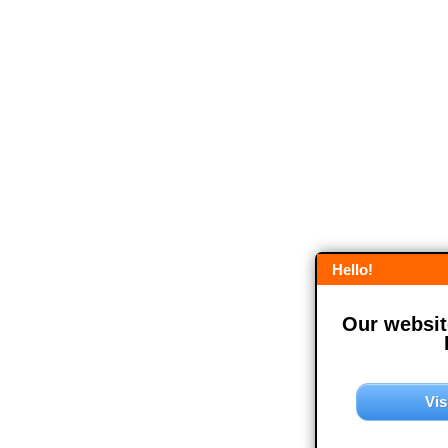
Hello!
Our website
Vis