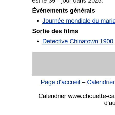
est le 39
jour dans 2025.
Événements générals
Journée mondiale du mari
Sortie des films
Detective Chinatown 1900
Page d'accueil
–
Calendrier
Calendrier www.chouette-cale
d'a