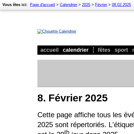
Vous êtes ici:
Page d'accueil
>
Calendrier
>
2025
>
Février
>
08.02.2025
accueil
calendrier
fêtes
sport
8. Février 2025
Cette page affiche tous les é
2025 sont répertoriés. L'étique
th