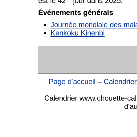
est le 42
jour dans 2025.
Événements générals
Journée mondiale des mal
Kenkoku Kinenbi
Page d'accueil
–
Calendrier
Calendrier www.chouette-cale
d'a