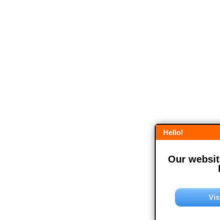
Hello!
Our website
Vis