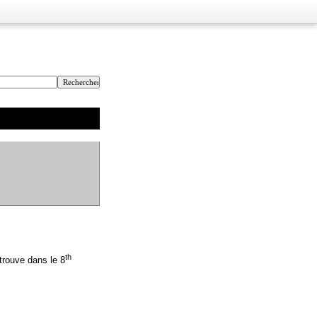
th
 trouve dans le 8