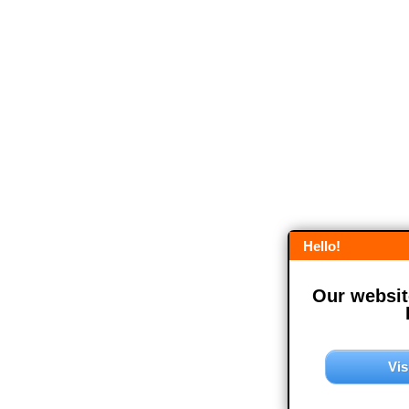
Hello!
Our website
Vis