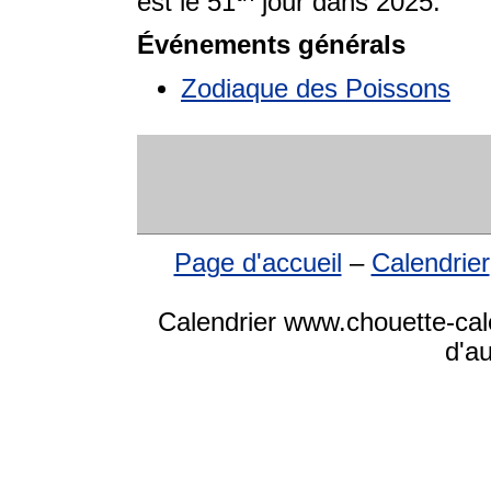
est le 51
jour dans 2025.
Événements générals
Zodiaque des Poissons
Page d'accueil
–
Calendrier
Calendrier www.chouette-cale
d'a