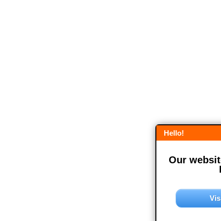
Hello!
Our website
Vis