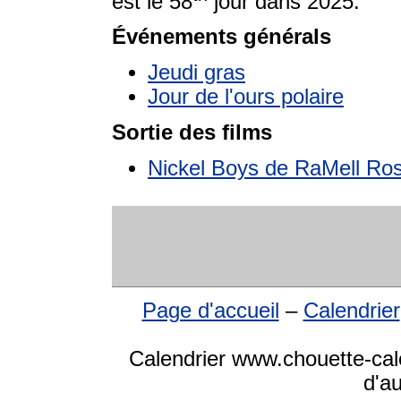
est le 58
jour dans 2025.
Événements générals
Jeudi gras
Jour de l'ours polaire
Sortie des films
Nickel Boys de RaMell Ro
Page d'accueil
–
Calendrier
Calendrier www.chouette-cale
d'a