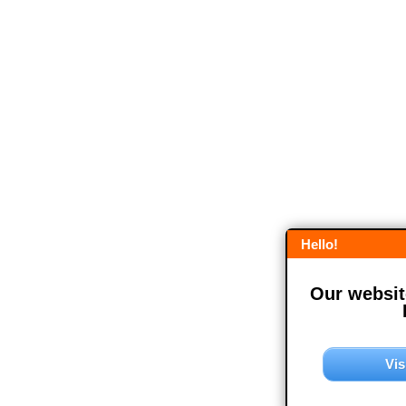
Hello!
Our website
Vis