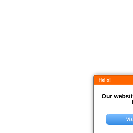
Hello!
Our website
Vis