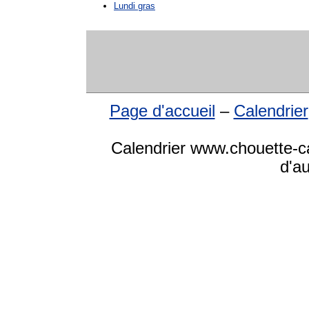
Lundi gras
Page d'accueil
–
Calendrier
Calendrier www.chouette-ca
d'a