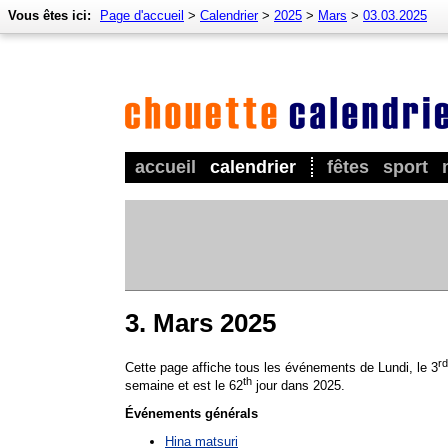
Vous êtes ici:
Page d'accueil
>
Calendrier
>
2025
>
Mars
>
03.03.2025
accueil
calendrier
fêtes
sport
3. Mars 2025
rd
Cette page affiche tous les événements de Lundi, le 3
th
semaine et est le 62
jour dans 2025.
Événements générals
Hina matsuri