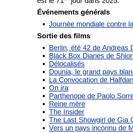
est le 71
jour dans 2025.
Événements générals
Journée mondiale contre la
Sortie des films
Berlin, été 42 de Andreas
Black Box Diaries de Shiori
Délocalisés
Dounia, le grand pays blan
La Convocation de Halfda
On ira
Parthenope de Paolo Sorre
Reine mère
The Insider
The Last Showgirl de Gia 
Vers un pays inconnu de Ma