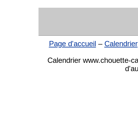
Page d'accueil
–
Calendrier
Calendrier www.chouette-cal
d'a