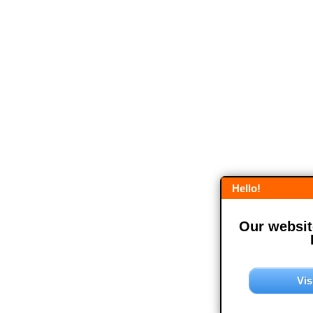
Hello!
Our website
Vis