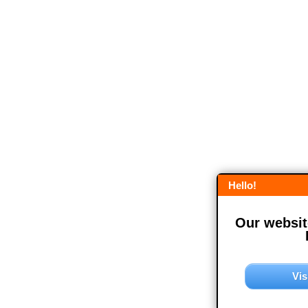
Hello!
Our website
Vis