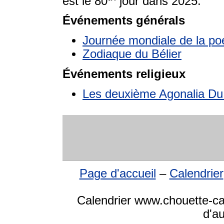
est le 80
jour dans 2025.
Événements générals
Journée mondiale de la po
Zodiaque du Bélier
Événements religieux
Les deuxième Agonalia Du
Page d'accueil
–
Calendrier
Calendrier www.chouette-cal
d'a