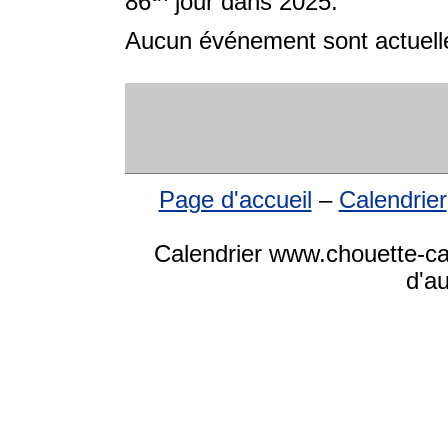
86
jour dans 2025.
Aucun événement sont actuelle
Page d'accueil
–
Calendrier
Calendrier www.chouette-cal
d'a