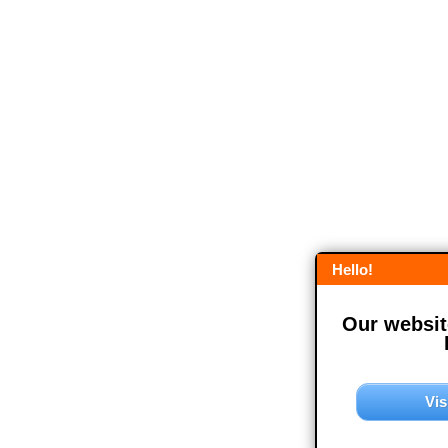
Hello!
Our website
Vis