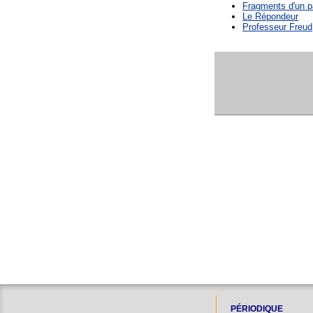
Fragments d'un p
Le Répondeur
Professeur Freud
PÉRIODIQUE