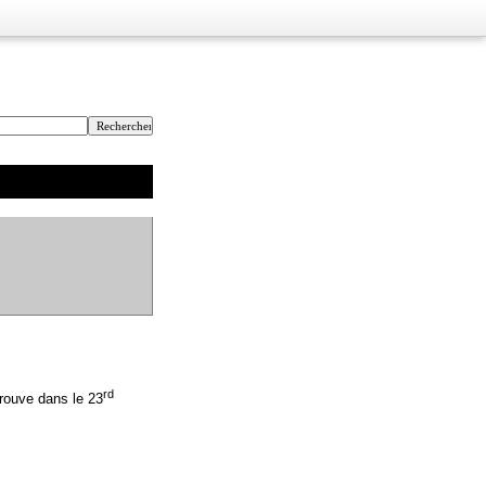
rd
trouve dans le 23