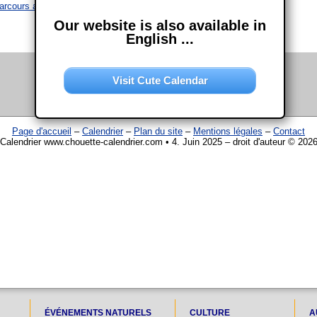
arcours amoureux de Chloé Barreau
Our website is also available in
English ...
Visit Cute Calendar
Page d'accueil
–
Calendrier
–
Plan du site
–
Mentions légales
–
Contact
Calendrier www.chouette-calendrier.com • 4. Juin 2025 – droit d'auteur © 202
ÉVÉNEMENTS NATURELS
CULTURE
A