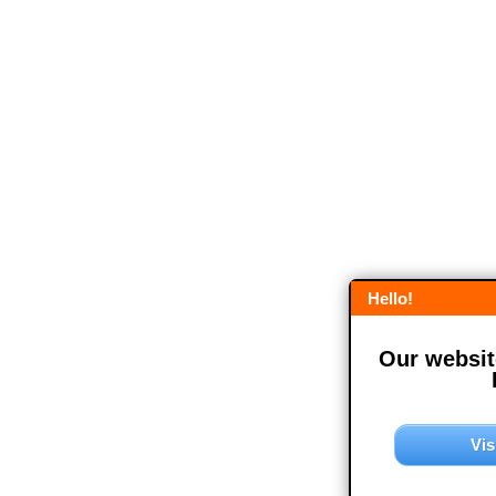
Hello!
Our website
Vis