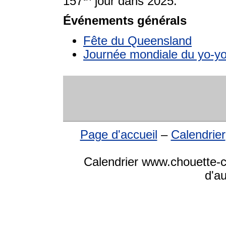
157
jour dans 2025.
Événements générals
Fête du Queensland
Journée mondiale du yo-y
Page d'accueil
–
Calendrier
Calendrier www.chouette-ca
d'a