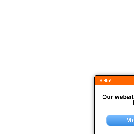
Hello!
Our website
Vis