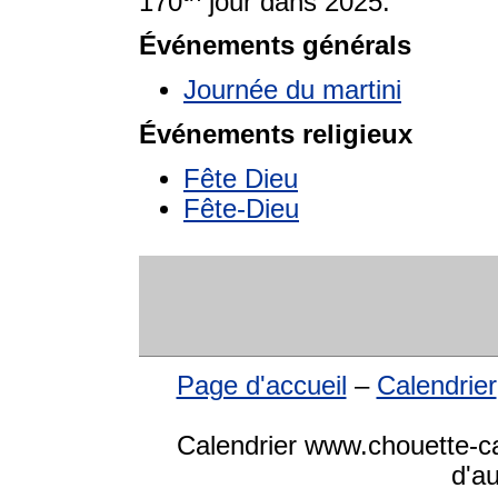
170
jour dans 2025.
Événements générals
Journée du martini
Événements religieux
Fête Dieu
Fête-Dieu
Page d'accueil
–
Calendrier
Calendrier www.chouette-cal
d'a