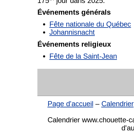
175
jour dans 2025.
Événements générals
Fête nationale du Québec
Johannisnacht
Événements religieux
Fête de la Saint-Jean
Page d'accueil
–
Calendrier
Calendrier www.chouette-cal
d'a