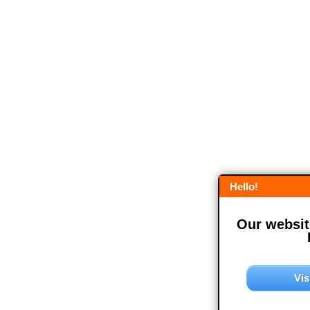
Hello!
Our website
Vis